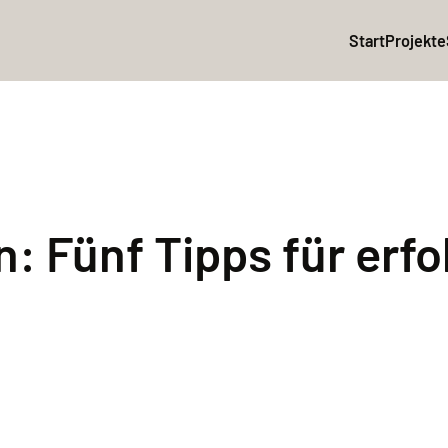
Start
Projekte
: Fünf Tipps für erfo