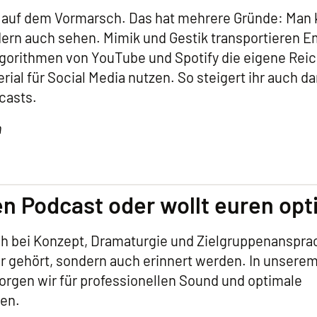
 auf dem Vormarsch. Das hat mehrere Gründe: Man
dern auch sehen. Mimik und Gestik transportieren 
Algorithmen von YouTube und Spotify die eigene Reic
ial für Social Media nutzen. So steigert ihr auch da
casts.
h
nen Podcast oder wollt euren op
ch bei Konzept, Dramaturgie und Zielgruppenanspra
r gehört, sondern auch erinnert werden. In unsere
rgen wir für professionellen Sound und optimale
en.