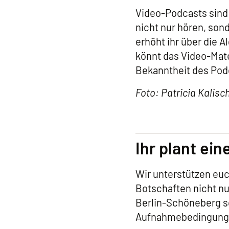
Video-Podcasts sind
nicht nur hören, son
erhöht ihr über die 
könnt das Video-Mater
Bekanntheit des Pod
Foto: Patricia Kalisc
Ihr plant ei
Wir unterstützen eu
Botschaften nicht nu
Berlin-Schöneberg so
Aufnahmebedingung