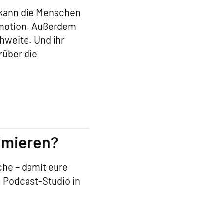
 kann die Menschen
Emotion. Außerdem
hweite. Und ihr
rüber die
timieren?
che – damit eure
m Podcast-Studio in