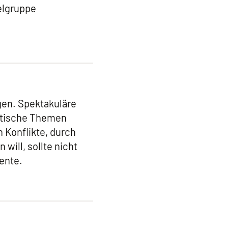
ielgruppe
gen. Spektakuläre
litische Themen
 Konflikte, durch
will, sollte nicht
ente.