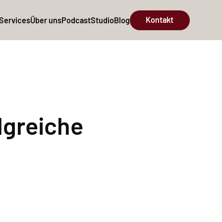
Kontakt
Services
Über uns
Podcast
Studio
Blog
lgreiche