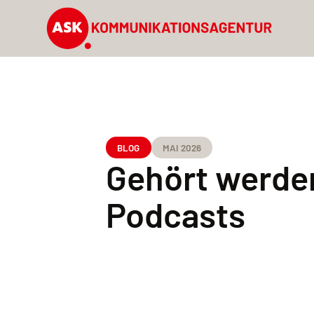
BLOG
MAI 2026
Gehört werden
Podcasts