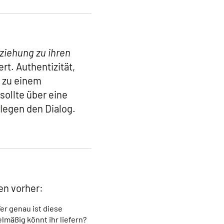
ziehung zu ihren
rt. Authentizität,
s zu einem
ollte über eine
legen den Dialog.
en vorher:
er genau ist diese
lmäßig könnt ihr liefern?