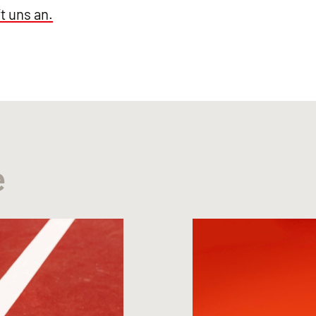
t uns an.
e