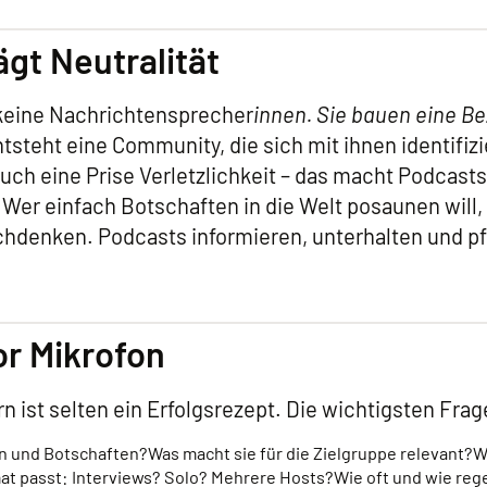
ägt Neutralität
keine Nachrichtensprecher
innen. Sie bauen eine Be
ntsteht eine Community, die sich mit ihnen identifizie
ch eine Prise Verletzlichkeit – das macht Podcast
r einfach Botschaften in die Welt posaunen will, s
hdenken. Podcasts informieren, unterhalten und pf
or Mikrofon
n ist selten ein Erfolgsrezept. Die wichtigsten Frag
n und Botschaften?
Was macht sie für die Zielgruppe relevant?
W
t passt: Interviews? Solo? Mehrere Hosts?
Wie oft und wie rege