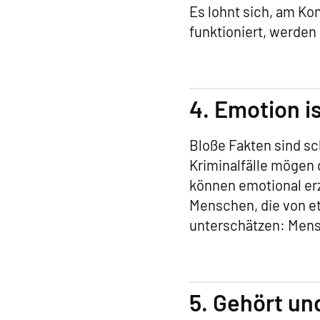
Es lohnt sich, am Ko
funktioniert, werden
4. Emotion i
Bloße Fakten sind sc
Kriminalfälle mögen 
können emotional erz
Menschen, die von etw
unterschätzen: Mens
5. Gehört u