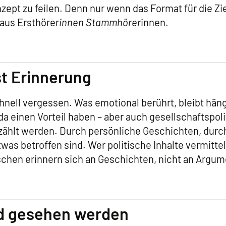
nzept zu feilen. Denn nur wenn das Format für die Z
 aus Ersthörer
innen Stammhörer
innen.
st Erinnerung
hnell vergessen. Was emotional berührt, bleibt hän
da einen Vorteil haben – aber auch gesellschaftspo
ählt werden. Durch persönliche Geschichten, durch
as betroffen sind. Wer politische Inhalte vermitteln 
chen erinnern sich an Geschichten, nicht an Argum
nd gesehen werden