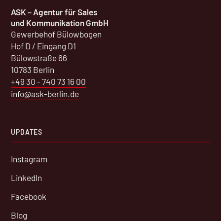
ASK – Agentur für Sales
und Kommunikation GmbH
Gewerbehof Bülowbogen
Hof D / Eingang D1
Bülowstraße 66
10783 Berlin
+49 30 - 740 73 16 00
info@ask-berlin.de
UPDATES
Instagram
LinkedIn
Facebook
Blog