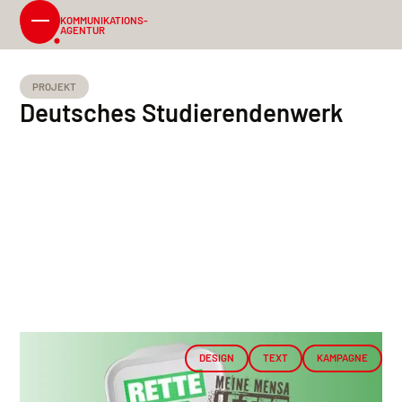
KOMMUNIKATIONS-
AGENTUR
PROJEKT
Deutsches Studierendenwerk
DESIGN
TEXT
KAMPAGNE