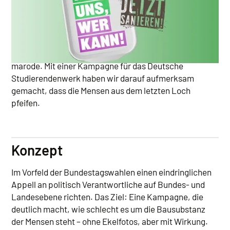
Aufgabe
Der Lack ist ab. Viele Mensen in Deutschland sind
marode. Mit einer Kampagne für das Deutsche
Studierendenwerk haben wir darauf aufmerksam
gemacht, dass die Mensen aus dem letzten Loch
pfeifen.
Konzept
Im Vorfeld der Bundestagswahlen einen eindringlichen
Appell an politisch Verantwortliche auf Bundes- und
Landesebene richten. Das Ziel: Eine Kampagne, die
deutlich macht, wie schlecht es um die Bausubstanz
der Mensen steht – ohne Ekelfotos, aber mit Wirkung.