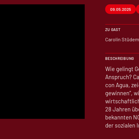
09.05.2025
ZU GAST
Carolin Stüde
BESCHREIBUNG
Wie gelingt 
Anspruch? Ca
con Agua, zei
gewinnen“, w
wirtschaftli
28 Jahren üb
bekannten NGO
der sozialen 