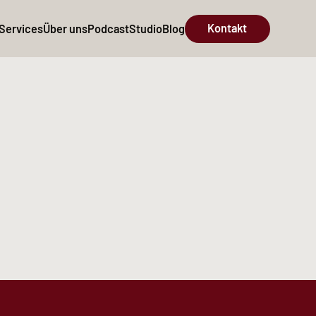
Kontakt
Services
Über uns
Podcast
Studio
Blog