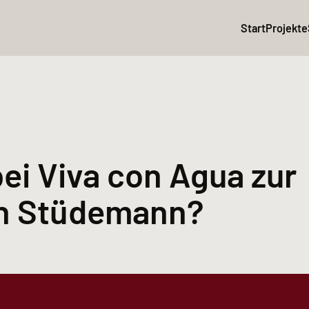
Start
Projekte
ei Viva con Agua zur
in Stüdemann?