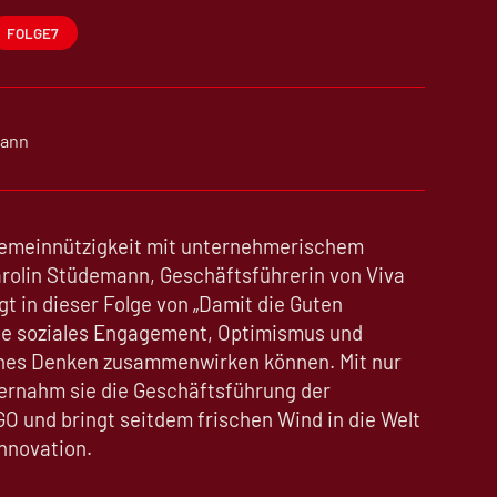
FOLGE
7
mann
Gemeinnützigkeit mit unternehmerischem
rolin Stüdemann, Geschäftsführerin von Viva
gt in dieser Folge von „Damit die Guten
ie soziales Engagement, Optimismus und
ches Denken zusammenwirken können. Mit nur
ernahm sie die Geschäftsführung der
 und bringt seitdem frischen Wind in die Welt
Innovation.