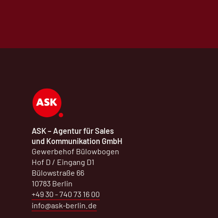
ASK – Agentur für Sales
und Kommunikation GmbH
Gewerbehof Bülowbogen
Hof D / Eingang D1
Bülowstraße 66
10783 Berlin
+49 30 - 740 73 16 00
info@ask-berlin.de