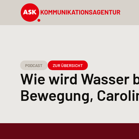
PODCAST
ZUR ÜBERSICHT
Wie wird Wasser b
Bewegung, Carol